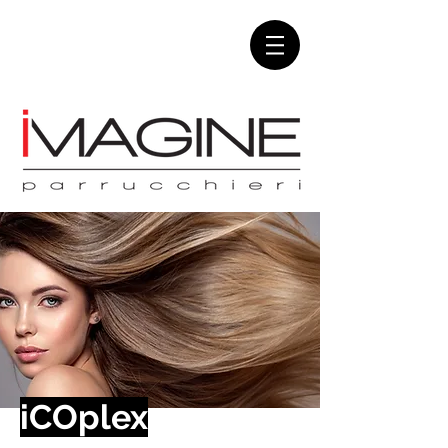
iCOplex